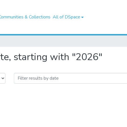
Communities & Collections
All of DSpace
e, starting with "2026"