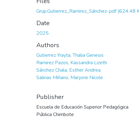
Files
Grup.Gutierrez_Ramirez_Sánchez-.pdf
(624.48 
Date
2025
Authors
Gutierrez Yrayta, Thalia Genesis
Ramirez Pazos, Kassandra Lizeth
Sánchez Chala, Esther Andrea
Salinas Miñano, Marjorie Nicole
Publisher
Escuela de Educación Superior Pedagógica
Pública Chimbote