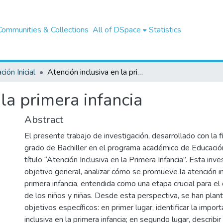
Communities & Collections
All of DSpace
Statistics
ión Inicial
Atención inclusiva en la primera infancia
 la primera infancia
Abstract
El presente trabajo de investigación, desarrollado con la f
grado de Bachiller en el programa académico de Educación I
título “Atención Inclusiva en la Primera Infancia”. Esta inv
objetivo general, analizar cómo se promueve la atención in
primera infancia, entendida como una etapa crucial para el 
de los niños y niñas. Desde esta perspectiva, se han pla
objetivos específicos: en primer lugar, identificar la impor
inclusiva en la primera infancia; en segundo lugar, describi