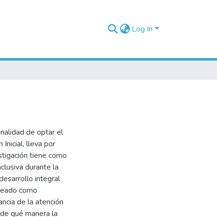
Log In
inalidad de optar el
nicial, lleva por
estigación tiene como
clusiva durante la
desarrollo integral
nteado como
tancia de la atención
r de qué manera la