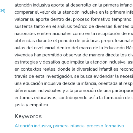
atención inclusiva aporta al desarrollo en la primera infanci
KB)
comparar el valor de la atención inclusiva en la primera infa
valorar su aporte dentro del proceso formativo temprano. 
sustenta tanto en el análisis teórico de diversas fuentes b
nacionales e internacionales como en la recopilación de e
obtenidas durante el periodo de prácticas preprofesionale
aulas del nivel inicial dentro del marco de la Educación Bá
vivencias han permitido observar de manera directa los d
estrategias y desafíos que implica la atención inclusiva, as
en contextos reales, donde la diversidad infantil es recon
través de esta investigación, se busca evidenciar la neces
una educación inclusiva desde la infancia, orientada al res
diferencias individuales y a la promoción de una participaci
entornos educativos, contribuyendo así a la formación de
justa y empática.
Keywords
Atención inclusiva
,
primera infancia
,
proceso formativo