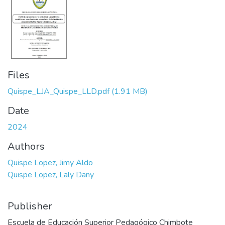
Files
Quispe_LJA_Quispe_LLD.pdf
(1.91 MB)
Date
2024
Authors
Quispe Lopez, Jimy Aldo
Quispe Lopez, Laly Dany
Publisher
Escuela de Educación Superior Pedagógico Chimbote