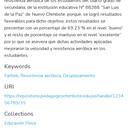
resistencia aeróbica de los estudiantes del cuarto grado de
secundaria, de la institución educativa N° 88388 “San Luis
de la Paz” de Nuevo Chimbote, porque, se logró resultados
favorables para dicho objetivo, estos resultados se
presentan con un porcentaje de 69.23 % en el nivel “bueno”
y el resto de porcentaje se mantuvo en el nivel “excelente”
por lo que se asevera que dichas actividades aplicadas
mejoraron la velocidad y resistencia aeróbica en los
estudiantes.
Keywords
Fartlek
,
Resistencia aeróbica
,
Desplazamiento
URI
https://repositorio.pedagogicochimbote.edu.pe/handle/1234
56789/35
Collections
Educación Física