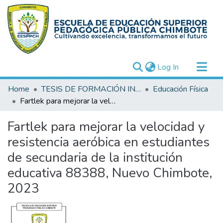
(current)
Log In
Communities & Collections
Home
TESIS DE FORMACIÓN INICIAL DOCENTE (FID)
Educación Física
All of DSpace
Fartlek para mejorar la velocidad y resistencia aeróbica en estudiantes de secundaria de la institución educativa 88388, Nuevo Chimbote, 2023
Statistics
Fartlek para mejorar la velocidad y
resistencia aeróbica en estudiantes
de secundaria de la institución
educativa 88388, Nuevo Chimbote,
2023