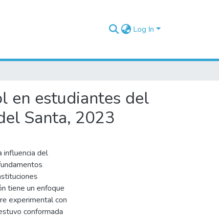
Log In
l en estudiantes del
 del Santa, 2023
 influencia del
 fundamentos
nstituciones
ión tiene un enfoque
pre experimental con
n estuvo conformada