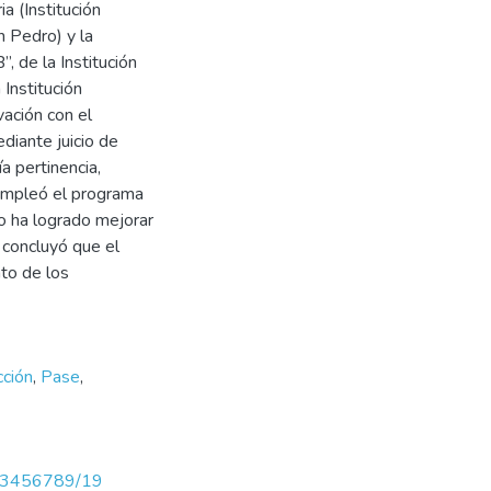
a (Institución
n Pedro) y la
 de la Institución
Institución
ación con el
diante juicio de
a pertinencia,
 empleó el programa
o ha logrado mejorar
e concluyó que el
to de los
ción
,
Pase
,
/123456789/19