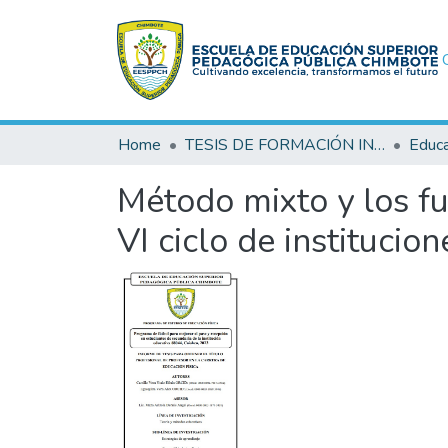
Home
TESIS DE FORMACIÓN INICIAL DOCENTE (FID)
Educa
Método mixto y los fu
VI ciclo de institucio