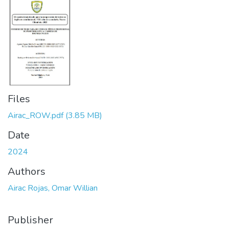
Files
Airac_ROW.pdf
(3.85 MB)
Date
2024
Authors
Airac Rojas, Omar Willian
Publisher