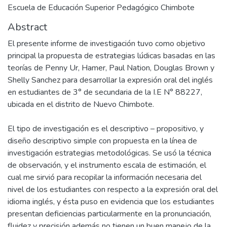
Escuela de Educación Superior Pedagógico Chimbote
Abstract
El presente informe de investigación tuvo como objetivo
principal la propuesta de estrategias lúdicas basadas en las
teorías de Penny Ur, Hamer, Paul Nation, Douglas Brown y
Shelly Sanchez para desarrollar la expresión oral del inglés
en estudiantes de 3° de secundaria de la I.E N° 88227,
ubicada en el distrito de Nuevo Chimbote.
El tipo de investigación es el descriptivo – propositivo, y
diseño descriptivo simple con propuesta en la línea de
investigación estrategias metodológicas. Se usó la técnica
de observación, y el instrumento escala de estimación, el
cual me sirvió para recopilar la información necesaria del
nivel de los estudiantes con respecto a la expresión oral del
idioma inglés, y ésta puso en evidencia que los estudiantes
presentan deficiencias particularmente en la pronunciación,
fluidez y precisión además no tienen un buen manejo de la