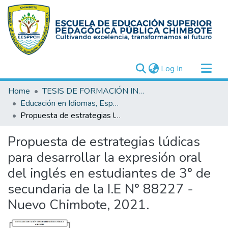
(current)
Log In
Communities & Collections
Home
TESIS DE FORMACIÓN INICIAL DOCENTE (FID)
All of DSpace
Educación en Idiomas, Especialidad Inglés
Propuesta de estrategias lúdicas para desarrollar la expresión oral del inglés en estudiantes de 3° de secundaria de la I.E N° 88227 - Nuevo Chimbote, 2021.
Statistics
Propuesta de estrategias lúdicas
para desarrollar la expresión oral
del inglés en estudiantes de 3° de
secundaria de la I.E N° 88227 -
Nuevo Chimbote, 2021.