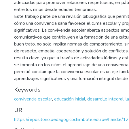
adecuadas para promover relaciones respetuosas, empáti
entre los niños desde edades tempranas.
Este trabajo parte de una revisión bibliográfica que perm
cómo una convivencia sana favorece el clima escolar y pro
significativos. La convivencia escolar abarca aspectos emo
comunicativos que contribuyen a la formación de una cultu
buen trato, no solo implica normas de comportamiento, si
de respeto, empatía, cooperación y solución de conflictos
resulta clave, ya que, a través de actividades lúdicas y est
se fomenta en los niños el aprendizaje de una convivencia
permitió concluir que la convivencia escolar es un eje fun
aprendizajes significativos y una formación integral desde
Keywords
convivencia escolar
,
educación inicial
,
desarrollo integral
,
l
URI
https://repositorio.pedagogicochimbote.edu.pe/handle