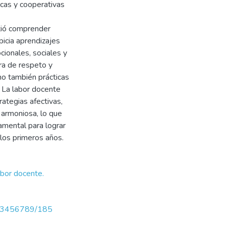
cas y cooperativas
itió comprender
picia aprendizajes
cionales, sociales y
ra de respeto y
no también prácticas
. La labor docente
rategias afectivas,
 armoniosa, lo que
damental para lograr
 los primeros años.
abor docente.
/123456789/185