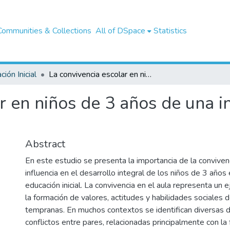
Communities & Collections
All of DSpace
Statistics
ión Inicial
La convivencia escolar en niños de 3 años de una institución educativa en Huamachuco
r en niños de 3 años de una in
Abstract
En este estudio se presenta la importancia de la convivenc
influencia en el desarrollo integral de los niños de 3 años 
educación inicial. La convivencia en el aula representa un 
la formación de valores, actitudes y habilidades sociales
tempranas. En muchos contextos se identifican diversas d
conflictos entre pares, relacionadas principalmente con la 