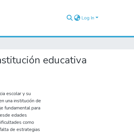
Log In
stitución educativa
ia escolar y su
en una institución de
eje fundamental para
 desde edades
ificultades como
falta de estrategias