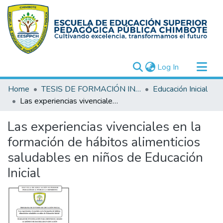
(current)
Log In
Communities & Collections
Home
TESIS DE FORMACIÓN INICIAL DOCENTE (FID)
Educación Inicial
All of DSpace
Las experiencias vivenciales en la formación de hábitos alimenticios saludables en niños de Educación Inicial
Statistics
Las experiencias vivenciales en la
formación de hábitos alimenticios
saludables en niños de Educación
Inicial