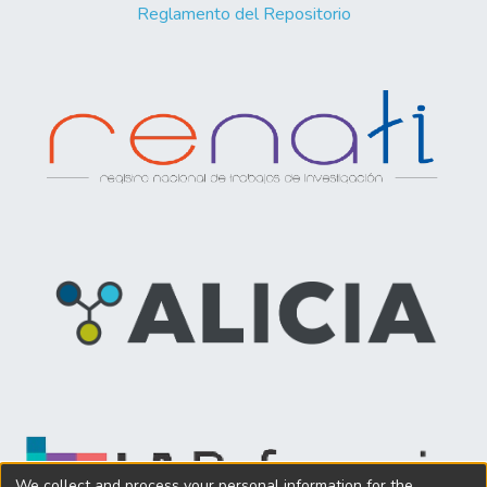
Reglamento del Repositorio
We collect and process your personal information for the